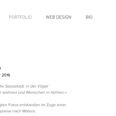
PORTFOLIO
WEB DESIGN
BIO
A
 2016
ie Sepiastadt, in der Vögel
n wohnen und Menschen in Höhlen.»
gten Fotos entstanden im Zuge einer
sreise nach Matera.