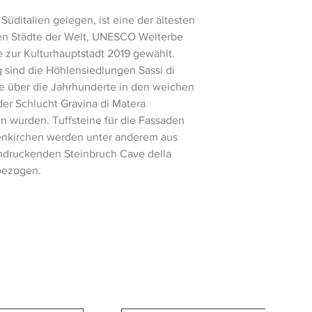
 Süditalien gelegen, ist eine der ältesten
en Städte der Welt, UNESCO Welterbe
 zur Kulturhauptstadt 2019 gewählt.
g sind die Höhlensiedlungen Sassi di
ie über die Jahrhunderte in den weichen
der Schlucht Gravina di Matera
n wurden. Tuffsteine für die Fassaden
nkirchen werden unter anderem aus
druckenden Steinbruch Cave della
bezogen.